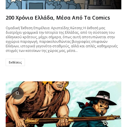
200 Χρόνια Ελλάδα, Μέσα Από Τα Comics
Oμαδική Έκθεση Επιμέλεια: Αριστείδης Κώτσης Η έκθεσή μας
διατρέχει γραμμικά την Ιστορία της Ελλάδας, από τη σύσταση του
ελληνικού κράτους, μέχρι σήμερα, όπως αυτή αποτυπώνεται στην
εγχώρια παραγωγή, παρακολουθώντας βιογραφίες επιφανών
Ελλήνων, ιστορικά γεγονότα-σταθμούς, αλλά και απλές, καθημερινές
στιγμές των κατοίκων της χώρας μας, μέσα…
Εκθέσεις