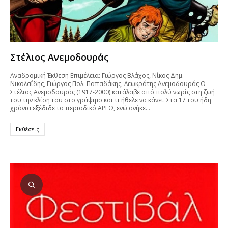
Στέλιος Ανεμοδουράς
Αναδρομική Έκθεση Επιμέλεια: Γιώργος Βλάχος, Νίκος Δημ.
Νικολαΐδης, Γιώργος Πολ. Παπαδάκης, Λεωκράτης Ανεμοδουράς Ο
Στέλιος Ανεμοδουράς (1917-2000) κατάλαβε από πολύ νωρίς στη ζωή
του την κλίση του στο γράψιμο και τι ήθελε να κάνει. Στα 17 του ήδη
χρόνια εξέδιδε το περιοδικό ΑΡΓΩ, ενώ ανήκε…
Εκθέσεις