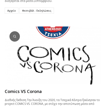
διεξάγεται στα μέσα Σεπτεμβρίου.
Αρχείο
Φεστιβάλ - Εκδηλώσεις
Comics VS Corona
Διεθνής Έκθεση Tην Άνοιξη του 2020, τα Τσεχικά Κέντρα ξεκίνησαν το
project COMICS VS. CORONA, με στόχο την αποτύπωση μέσα από