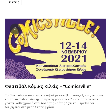
Εκθέσεις
Φεστιβάλ Κόμικς Κιλκίς – “Comicsville”
To Chaniartoon είναι ένα φεστιβάλ με δύο βασικούς άξονες, το comic
και το animation. Διεξήχθη πρώτη φορά το 2017 και από το τότε
γίνεται κάθε χρονιά στα Χανιά της Κρήτης. Έχει καθιερωθεί να
διεξάγεται στα μέσα Σεπτεμβρίου.