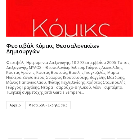
Φεστιβάλ Κόμικς Θεσσαλονικέων
Δημιουργών
Φεστιβάλ Ημερομηνία Διεξαγωγής: 18-29 Σεπτεμβρίου 2006. Τόπος
Διεξαγωγής: ΜΥΛΟΣ – Θεσσαλονίκη. Έκθεση: Γιώργος Ακοκαλίδης,
Κώστας Αρώνης, Κώστας Βουτσάς, Βασίλης Γκογκτζιλάς, Μαρία
Ηλέκτρα Ζογλοπίτου, Σταύρος Κιουτσιούκης, Βαγγέλης Ματζίρης,
Μάνος Παπανικολάου, Φώτης Πεχλιβανίδης, Χρήστος Σταμπουλής,
Γιώργος Τραγάκης, Ντόρα Τσαρούχα-Θηλυκού, Λέον Τσιμπέμπα.
Τιμητική συμμετοχή: Jordi Garcia Sempere…
Αρχείο
Φεστιβάλ - Εκδηλώσεις