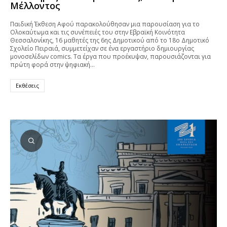
Μέλλοντος
Παιδική Έκθεση Αφού παρακολούθησαν μια παρουσίαση για το
Ολοκαύτωμα και τις συνέπειές του στην Εβραϊκή Κοινότητα
Θεσσαλονίκης, 16 μαθητές της 6ης Δημοτικού από το 18ο Δημοτικό
Σχολείο Πειραιά, συμμετείχαν σε ένα εργαστήριο δημιουργίας
μονοσελίδων comics. Τα έργα που προέκυψαν, παρουσιάζονται για
πρώτη φορά στην ψηφιακή…
Εκθέσεις