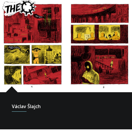
Václav Šlajch