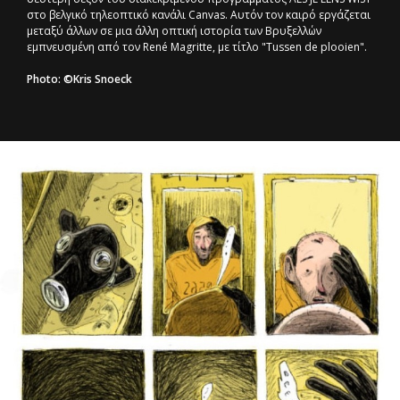
στο βελγικό τηλεοπτικό κανάλι Canvas. Αυτόν τον καιρό εργάζεται
μεταξύ άλλων σε μια άλλη οπτική ιστορία των Βρυξελλών
εμπνευσμένη από τον René Magritte, με τίτλο "Tussen de plooien".
Photo: ©Kris Snoeck