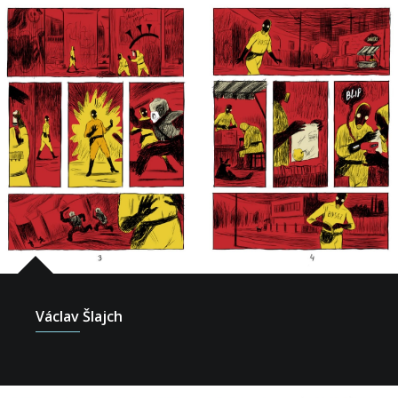
Václav Šlajch