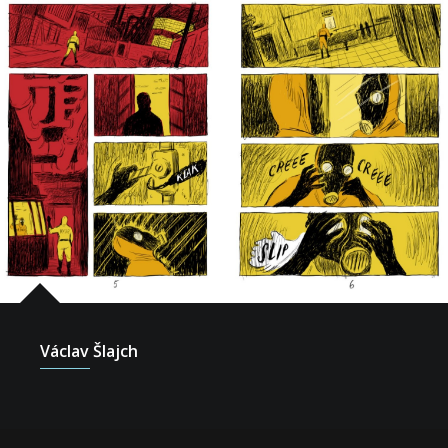
Václav Šlajch