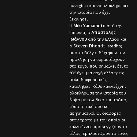
συνεχίσει και να ολοκληρώσει
την ιστορία που έχει
ξεκινήσει.
Η
Miki Yamamoto
από την
Ιαπωνία, ο
Αποστόλης
Ιωάννου
από την Ελλάδα και
ο
Steven Dhondt
(stedho)
από το Βέλγιο δέχτηκαν την
πρόκληση να συμμετάσχουν
στο έργο, που σημαίνει ότι το
“Ο” έχει μία αρχή αλλά τρεις
πολύ διαφορετικές
καταλήξεις. Κάθε καλλιτέχνης
ολοκλήρωσε την ιστορία του
Šlajch με τον δικό του τρόπο,
τόσο οπτικά όσο και
αφηγηματικά. Οι διαφορές
στον τρόπο με τον οποίο οι
καλλιτέχνες προσεγγίζουν το
τέλος, εμπλουτίζουν το έργο,