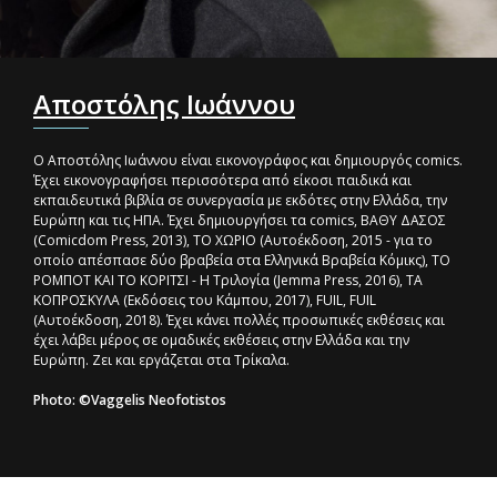
Αποστόλης Ιωάννου
Ο Αποστόλης Ιωάννου είναι εικονογράφος και δημιουργός comics.
Έχει εικονογραφήσει περισσότερα από είκοσι παιδικά και
εκπαιδευτικά βιβλία σε συνεργασία με εκδότες στην Ελλάδα, την
Ευρώπη και τις ΗΠΑ. Έχει δημιουργήσει τα comics, BΑΘΥ ΔΑΣΟΣ
(Comicdom Press, 2013), ΤΟ ΧΩΡΙΟ (Αυτοέκδοση, 2015 - για το
οποίο απέσπασε δύο βραβεία στα Ελληνικά Βραβεία Κόμικς), ΤΟ
ΡΟΜΠΟΤ ΚΑΙ ΤΟ ΚΟΡΙΤΣΙ - Η Τριλογία (Jemma Press, 2016), ΤΑ
ΚΟΠΡΟΣΚΥΛΑ (Εκδόσεις του Κάμπου, 2017), FUIL, FUIL
(Αυτοέκδοση, 2018). Έχει κάνει πολλές προσωπικές εκθέσεις και
έχει λάβει μέρος σε ομαδικές εκθέσεις στην Ελλάδα και την
Ευρώπη. Ζει και εργάζεται στα Τρίκαλα.
Photo: ©Vaggelis Neofotistos