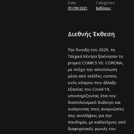
Date
Categories
01/09/2021
Εκθέσεις
Διεθνής Έκθεση
Tην Άνοιξη του 2020, τα
Τσεχικά Κέντρα ξεκίνησαν το
project COMICS VS. CORONA,
με στόχο την αποτύπωση
μέσα από σελίδες comics,
ενός κόσμου που άλλαξε
εξαιτίας του Covid-19,
υποστηρίζοντας έτσι τον
διαπολιτισμικό διάλογο και
εισάγοντας τους αναγνώστες
στις αντιλήψεις για την
πανδημία, με καλλιτέχνες από
διαφορετικές γωνιές του