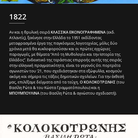
1822
Αν και η θρυλική σειρά
ΚΛΑΣΣΙΚΑ ΕΙΚΟΝΟΓΡΑΦΗΜΕΝΑ
(εκδ.
Ατλαντίς), ξεκίνησε στην Ελλάδα το 1951 εκδίδοντας
μεταφρασμένα έργα της παγκόσμιας λογοτεχνίας, μόλις δύο
χρόνια μετά θα κυκλοφορούσαν και οι πρώτες εγχώριες
παραγωγές, με θέματα “Από τη Μυθολογία και την Ιστορία της
Ελλάδος”. Ενδεικτικό της τεράστιας επιρροής αυτής της σειράς
στην ελληνική πραγματικότητα, είναι το γεγονός ότι πορτρέτα
αγωνιστών του ’21, που σχεδιάστηκαν στα εξώφυλλα, κοσμούν
ακόμη και σήμερα τις τάξεις δημοτικών σχολείων. Για την έκθεσή
μας, επιλέξαμε δείγματα από τα τεύχη,
Ο ΚΟΛΟΚΟΤΡΩΝΗΣ
(του
Βασίλη Ρώτα & του Κώστα Γραμματόπουλου) και η
ΜΠΟΥΜΠΟΥΛΙΝΑ
(του Βασίλη Ρώτα & αγνώστου σχεδιαστή).