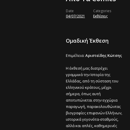
Date
Categories
04/07/2021
Εκθέσεις
Oμαδική Έκθεση
Επιμέλεια:
Αριστείδης Κώτσης
Η έκθεσή μας διατρέχει
γραμμικά την Ιστορία της
Ελλάδας, από τη σύσταση του
ελληνικού κράτους, μέχρι
σήμερα, όπως αυτή
αποτυπώνεται στην εγχώρια
παραγωγή, παρακολουθώντας
βιογραφίες επιφανών Ελλήνων,
ιστορικά γεγονότα-σταθμούς,
αλλά και απλές, καθημερινές