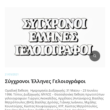
21/05/2021
Σύγχρονοι Έλληνες Γελοιογράφοι
Ομαδική Έκθεση Ημερομηνία Διεξαγωγής: 31 Μαϊου – 23 Ιουνίου
1996. Τόπος Διεξαγωγής: ΜΥΛΟΣ – Θεσσαλονίκη ‘Εκθεση πρωτοτύπων
γελοιογραφιών: Γιώργος Ακοκαλίδης, Αρχέλαος (Αντώναρος), Βασίλης
Μητρόπουλος (BAS), Βασίλης Δρόσης, Γιάννης Ιωάννου, Μιχάλης
Κουντούρης, Κώστας Κουφογιώργος, ΚΥΡ, Κώστας Μητρόπουλος,