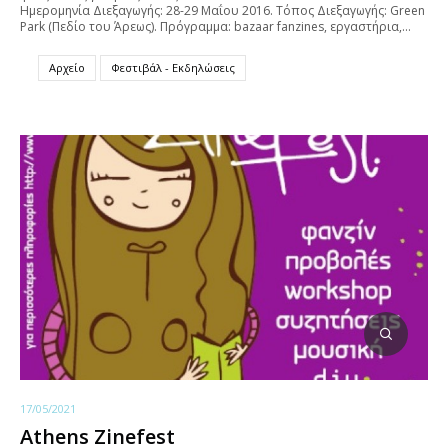
Ημερομηνία Διεξαγωγής: 28-29 Μαΐου 2016. Τόπος Διεξαγωγής: Green
Park (Πεδίο του Άρεως). Πρόγραμμα: bazaar fanzines, εργαστήρια,…
Αρχείο
Φεστιβάλ - Εκδηλώσεις
17/05/2021
Athens Zinefest