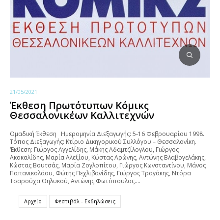
21/05/2021
Έκθεση Πρωτότυπων Κόμικς
Θεσσαλονικέων Καλλιτεχνών
Ομαδική Έκθεση Ημερομηνία Διεξαγωγής: 5-16 Φεβρουαρίου 1998.
Τόπος Διεξαγωγής: Κτίριο Δικηγορικού Συλλόγου – Θεσσαλονίκη.
‘Εκθεση: Γιώργος Αγγελίδης, Μάκης Αδαμτζίλογλου, Γιώργος
Ακοκαλίδης, Μαρία Αλεξίου, Κώστας Αρώνης, Αντώνης Βλαβογελάκης,
Κώστας Βουτσάς, Μαρία Ζογλοπίτου, Γιώργος Κωνσταντίνου, Μάνος
Παπανικολάου, Φώτης Πεχλιβανίδης, Γιώργος Τραγάκης, Ντόρα
Τσαρούχα Θηλυκού, Αντώνης Φωτόπουλος.…
Αρχείο
Φεστιβάλ - Εκδηλώσεις