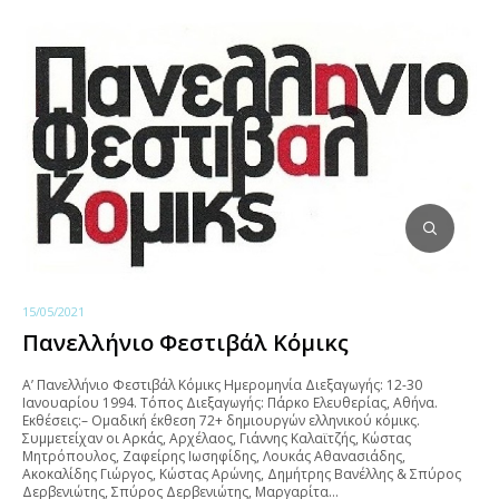
15/05/2021
Πανελλήνιο Φεστιβάλ Κόμικς
Α’ Πανελλήνιο Φεστιβάλ Κόμικς Ημερομηνία Διεξαγωγής: 12-30
Ιανουαρίου 1994. Τόπος Διεξαγωγής: Πάρκο Ελευθερίας, Αθήνα.
Εκθέσεις:– Ομαδική έκθεση 72+ δημιουργών ελληνικού κόμικς.
Συμμετείχαν οι Αρκάς, Αρχέλαος, Γιάννης Καλαϊτζής, Κώστας
Μητρόπουλος, Ζαφείρης Ιωσηφίδης, Λουκάς Αθανασιάδης,
Ακοκαλίδης Γιώργος, Κώστας Αρώνης, Δημήτρης Βανέλλης & Σπύρος
Δερβενιώτης, Σπύρος Δερβενιώτης, Μαργαρίτα…