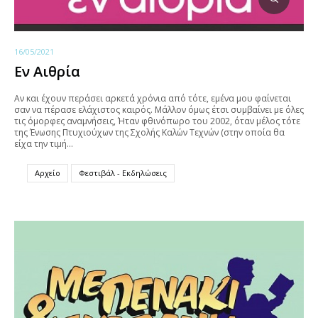
16/05/2021
Εν Αιθρία
Αν και έχουν περάσει αρκετά χρόνια από τότε, εμένα μου φαίνεται
σαν να πέρασε ελάχιστος καιρός. Μάλλον όμως έτσι συμβαίνει με όλες
τις όμορφες αναμνήσεις, Ήταν φθινόπωρο του 2002, όταν μέλος τότε
της Ένωσης Πτυχιούχων της Σχολής Καλών Τεχνών (στην οποία θα
είχα την τιμή…
Αρχείο
Φεστιβάλ - Εκδηλώσεις