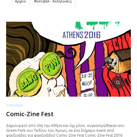
Αρχείο
Φεστιβάλ - Εκδηλώσεις
17/05/2021
Comic-Zine Fest
Δημιουργοί από όλη την Αθήνα και όχι μόνο, συγκεντρώθηκαν στο
Green Park του Πεδίου του Άρεως, σε ένα διήμερο event από
φανζινάδες για φανζινάδες! Comic-Zine Fest Comic-Zine Fest 2016