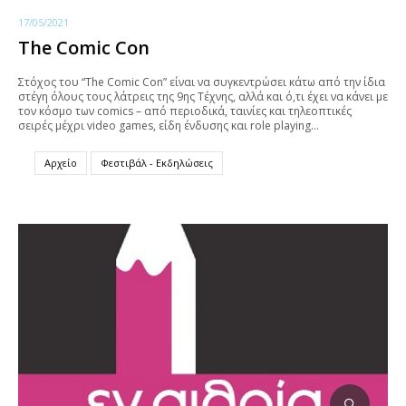
17/05/2021
The Comic Con
Στόχος του “The Comic Con” είναι να συγκεντρώσει κάτω από την ίδια
στέγη όλους τους λάτρεις της 9ης Τέχνης, αλλά και ό,τι έχει να κάνει με
τον κόσμο των comics – από περιοδικά, ταινίες και τηλεοπτικές
σειρές μέχρι video games, είδη ένδυσης και role playing…
Αρχείο
Φεστιβάλ - Εκδηλώσεις