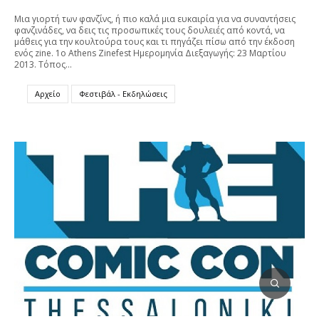
Μια γιορτή των φανζίνς, ή πιο καλά μια ευκαιρία για να συναντήσεις
φανζινάδες, να δεις τις προσωπικές τους δουλειές από κοντά, να
μάθεις για την κουλτούρα τους και τι πηγάζει πίσω από την έκδοση
ενός zine. 1ο Athens Zinefest Ημερομηνία Διεξαγωγής: 23 Μαρτίου
2013. Τόπος…
Αρχείο
Φεστιβάλ - Εκδηλώσεις