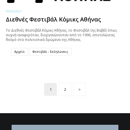
09/05/2021
Διεθνές Φεστιβάλ Κόμικς Αθήνας
Το Διεθνές Φεστιβάλ Κόμικς Αθήνας, το Φεστιβάλ της Βαβέλ όπως
συχνά αναφερόταν, διοργανώνονταν από το 1996, αποτελώντας
θεσμό στα πολιτιστικά δρώμενα της Αθήνας.
Αρχείο
Φεστιβάλ - Εκδηλώσεις
1
2
>