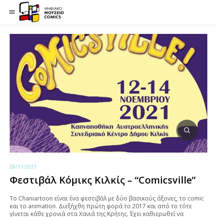
28/11/2021
Φεστιβάλ Κόμικς Κιλκίς – “Comicsville”
To Chaniartoon είναι ένα φεστιβάλ με δύο βασικούς άξονες, το comic
και το animation. Διεξήχθη πρώτη φορά το 2017 και από το τότε
γίνεται κάθε χρονιά στα Χανιά της Κρήτης. Έχει καθιερωθεί να