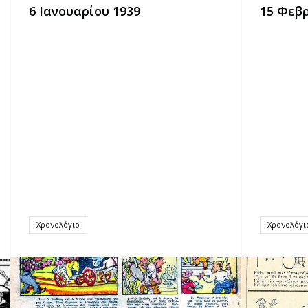
6 Ιανουαρίου 1939
15 Φεβ
Χρονολόγιο
Χρονολόγι