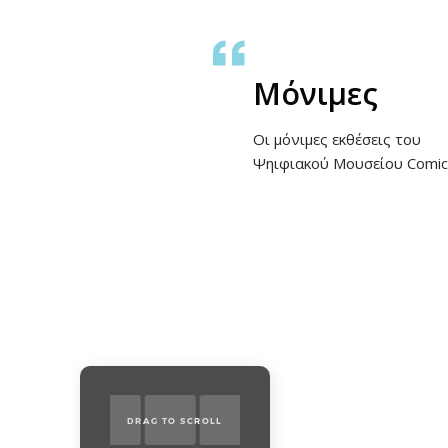
Μόνιμες
Οι μόνιμες εκθέσεις του
Ψηιφιακού Μουσείου Comics
DRAG TO SCROLL