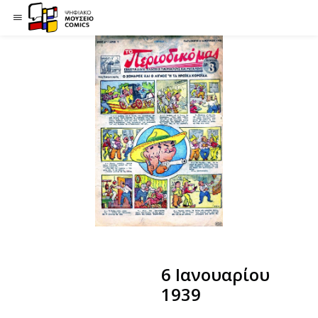
6 Ιανουαρίου
1939