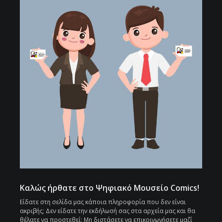
Καλώς ήρθατε στο Ψηφιακό Μουσείο Comics!
Είδατε στη σελίδα μας κάποια πληροφορία που δεν είναι
ακριβής; Δεν είδατε την εκδήλωσή σας στα αρχεία μας και θα
θέλατε να προστεθεί; Μη διστάσετε να επικοινωνήσετε μαζί