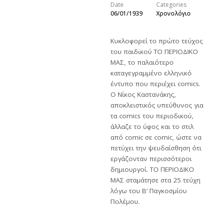
Date
Categories
06/01/1939
Χρονολόγιο
Κυκλοφορεί το πρώτο τεύχος
του παιδικού ΤΟ ΠΕΡΙΟΔΙΚΟ
ΜΑΣ, το παλαιότερο
καταγεγραμμένο ελληνικό
έντυπο που περιέχει comics.
Ο Νίκος Καστανάκης,
αποκλειστικός υπεύθυνος για
τα comics του περιοδικού,
άλλαζε το ύφος και το στιλ
από comic σε comic, ώστε να
πετύχει την ψευδαίσθηση ότι
εργάζονταν περισσότεροι
δημιουργοί.
ΤΟ ΠΕΡΙΟΔΙΚΟ
ΜΑΣ σταμάτησε στα 25 τεύχη
λόγω του Β’ Παγκοσμίου
Πολέμου.