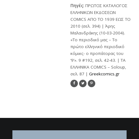
Πηγές:
ΠΡΩΤΟΣ ΚΑΤΑΛΟΓΟΣ
ΕΛΛΗΝΙΚΩΝ ΕΚΔΟΣΕΩΝ
COMICS ΑΠΟ ΤΟ 1939 ΕΩΣ ΤΟ
2010 (σελ. 394) | Άρης
Μαλανδράκης (10-03-2004).
«Το περιοδικό μας – Το
πρώτο ελληνικό περιοδικό
κόμικς- ο προπάτορας του
‘9’». 9 #192, σελ. 42-43. | ΤΑ
ΕΛΛΗΝΙΚΑ COMICS – Soloup,
σελ. 87 |
Greekcomics.gr