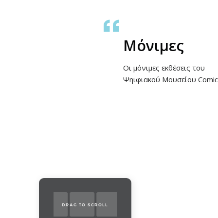
Μόνιμες
Οι μόνιμες εκθέσεις του
Ψηιφιακού Μουσείου Comics
DRAG TO SCROLL