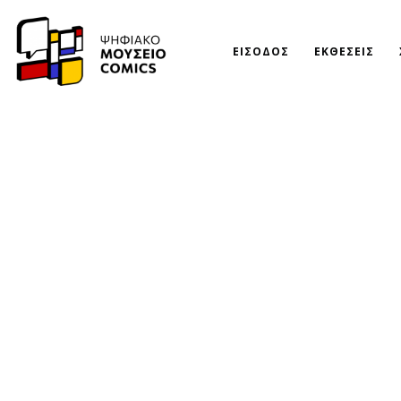
ΕΙΣΟΔΟΣ
ΕΚΘΕΣΕΙΣ