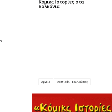
Κόμικς Ιστορίες στα
Βαλκάνια
...
Αρχείο
Φεστιβάλ - Εκδηλώσεις