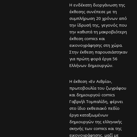
Η ενδέκατη διοργάνωση της
έκθεσης συνέπεσε με τη
συμπλήρωση 20 χρόνων από
την ίδρυσή της, γεγονός που
την καθιστά τη μακροβιότερη
έκθεση comics και
εικονογράφησης στη χώρα.
Στην έκθεση παρουσιάστηκαν
για πρώτη φορά έργα 56
Ελλήνων δημιουργών.
Η έκθεση «Εν Αιθρία»,
πρωτοβουλία του ζωγράφου
και δημιουργού comics
Γαβριήλ Τομπαλίδη, φέρνει
στο ίδιο εκθεσιακό πεδίο
έργα καταξιωμένων
δημιουργών της ελληνικής
σκηνής των comics και της
εικονογράφησης, μαζί με