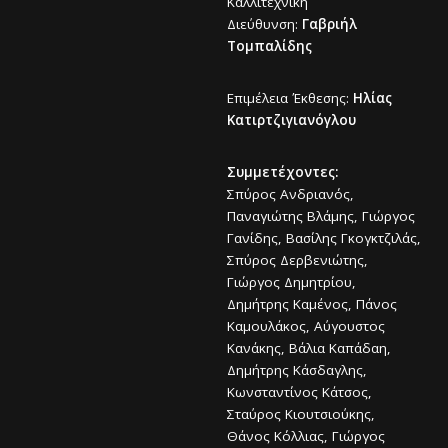
Καλλιτεχνική
Διεύθυνση:
Γαβριήλ
Τομπαλίδης
Επιμέλεια Έκθεσης:
Ηλίας
Κατιρτζιγιανόγλου
Συμμετέχοντες:
Σπύρος Ανδριανός,
Παναγιώτης Βλάμης, Γιώργος
Γανίδης, Βασίλης Γκογκτζιλάς,
Σπύρος Δερβενιώτης,
Γιώργος Δημητρίου,
Δημήτρης Καμένος, Πάνος
Καμουλάκος, Αύγουστος
Κανάκης, Βάλια Καπάδαη,
Δημήτρης Κάσδαγλης,
Κωνσταντίνος Κάτσος,
Σταύρος Κιουτσιούκης,
Θάνος Κόλλιας, Γιώργος