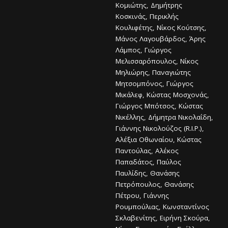
Κομιώτης, Δημήτρης
Κοσκινάς, Περικλής
Κουλιφέτης, Νίκος Κούτσης,
Μάνος Λαγουβάρδος, Άρης
Λάμπος, Γιώργος
Μελισσαρόπουλος, Νίκος
Μηλιώρης, Παναγιώτης
Μητσομπόνος, Γιώργος
Μικάλεφ, Κώστας Μοσχονάς,
Γιώργος Μπότσος, Κώστας
Νικέλλης, Δήμητρα Νικολαΐδη,
Γιάννης Νικολούζος (R.I.P.),
Αλέξια Οθωναίου, Κώστας
Παντούλας, Αλέκος
Παπαδάτος, Παύλος
Παυλίδης, Θανάσης
Πετρόπουλος, Θανάσης
Πέτρου, Γιάννης
Ρουμπούλιας, Κωνσταντίνος
Σκλαβενίτης, Ειρήνη Σκούρα,