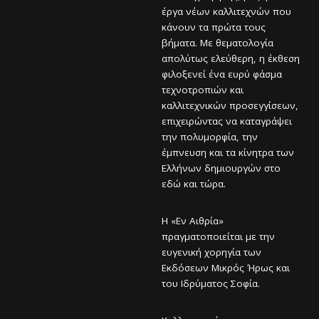
έργα νέων καλλιτεχνών που
κάνουν τα πρώτα τους
βήματα. Με θεματολογία
απολύτως ελεύθερη, η έκθεση
φιλοξενεί ένα ευρύ φάσμα
τεχνοτροπιών και
καλλιτεχνικών προσεγγίσεων,
επιχειρώντας να καταγράψει
την πολυμορφία, την
έμπνευση και τα κίνητρα των
Ελλήνων δημιουργών στο
εδώ και τώρα.
Η «Εν Αιθρία»
πραγματοποιείται με την
ευγενική χορηγία των
Εκδόσεων Μικρός Ήρως και
του Ιδρύματος Σοφία.