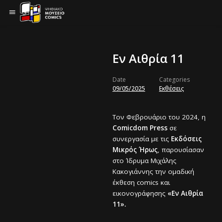
Εν Αιθρία 11
Date
Categories
09/05/2025
Εκθέσεις
Τον Φεβρουάριο του 2024, η
Comicdom Press
σε
συνεργασία με τις
Εκδόσεις
Μικρός Ήρως
, παρουσίασαν
στο Ίδρυμα Μιχάλης
Κακογιάννης την ομαδική
έκθεση comics και
εικονογράφησης
«Εν Αιθρία
11».