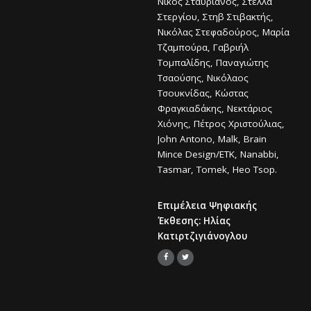
Νίκος Σταυριανός, Στέλλα
Στεργίου, Στηβ Στιβακτής,
Νικόλας Στεφαδούρος, Μαρία
Τζαμπούρα, Γαβριήλ
Τομπαλίδης, Παναγιώτης
Τσαούσης, Νικόλαος
Τσουκνίδας, Κώστας
Φραγκιαδάκης, Νεκτάριος
Χιόνης, Πέτρος Χριστούλιας,
John Antono, Malk, Brain
Mince Design/ETK, Nanabbi,
Tasmar, Tomek, Heo Tsop.
Επιμέλεια Ψηφιακής
Έκθεσης: Ηλίας
Κατιρτζιγιάνογλου