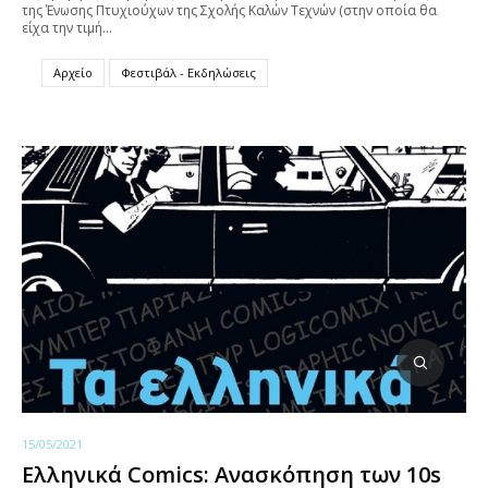
της Ένωσης Πτυχιούχων της Σχολής Καλών Τεχνών (στην οποία θα
είχα την τιμή…
Αρχείο
Φεστιβάλ - Εκδηλώσεις
15/05/2021
Ελληνικά Comics: Ανασκόπηση των 10s