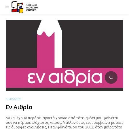
16/05/2021
Εν Αιθρία
Αν και έχουν περάσει αρκετά χρόνια από τότε, εμένα μου φαίνεται
σαν να πέρασε ελάχιστος καιρός. Μάλλον όμως έτσι συμβαίνει με όλες
τις όμορφες αναμνήσεις, Ήταν φθινόπωρο του 2002, όταν μέλος τότε