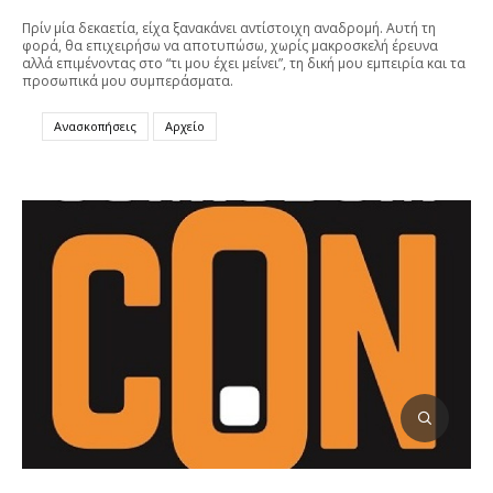
Πρίν μία δεκαετία, είχα ξανακάνει αντίστοιχη αναδρομή. Αυτή τη
φορά, θα επιχειρήσω να αποτυπώσω, χωρίς μακροσκελή έρευνα
αλλά επιμένοντας στο “τι μου έχει μείνει”, τη δική μου εμπειρία και τα
προσωπικά μου συμπεράσματα.
Ανασκοπήσεις
Αρχείο