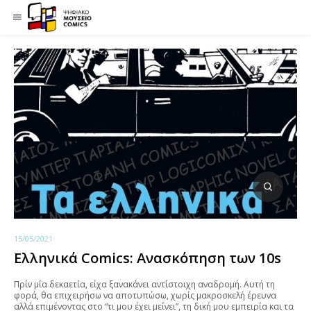
15/05/2021
Ελληνικά Comics: Ανασκόπηση των 10s
Πρίν μία δεκαετία, είχα ξανακάνει αντίστοιχη αναδρομή. Αυτή τη
φορά, θα επιχειρήσω να αποτυπώσω, χωρίς μακροσκελή έρευνα
αλλά επιμένοντας στο “τι μου έχει μείνει”, τη δική μου εμπειρία και τα