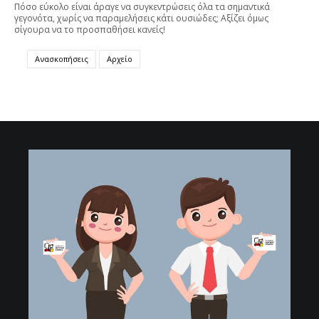
Πόσο εύκολο είναι άραγε να συγκεντρώσεις όλα τα σημαντικά
γεγονότα, χωρίς να παραμελήσεις κάτι ουσιώδες; Αξίζει όμως
σίγουρα να το προσπαθήσει κανείς!
Ανασκοπήσεις
Αρχείο