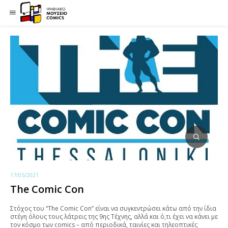
17/05/2021
The Comic Con
Στόχος του “The Comic Con” είναι να συγκεντρώσει κάτω από την ίδια
στέγη όλους τους λάτρεις της 9ης Τέχνης, αλλά και ό,τι έχει να κάνει με
τον κόσμο των comics – από περιοδικά, ταινίες και τηλεοπτικές