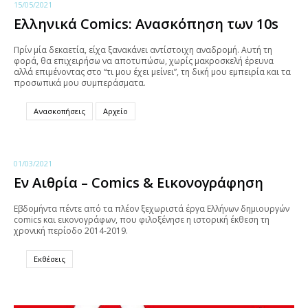
15/05/2021
Ελληνικά Comics: Ανασκόπηση των 10s
Πρίν μία δεκαετία, είχα ξανακάνει αντίστοιχη αναδρομή. Αυτή τη
φορά, θα επιχειρήσω να αποτυπώσω, χωρίς μακροσκελή έρευνα
αλλά επιμένοντας στο “τι μου έχει μείνει”, τη δική μου εμπειρία και τα
προσωπικά μου συμπεράσματα.
Ανασκοπήσεις
Αρχείο
01/03/2021
Εν Αιθρία – Comics & Εικονογράφηση
Εβδομήντα πέντε από τα πλέον ξεχωριστά έργα Ελλήνων δημιουργών
comics και εικονογράφων, που φιλοξένησε η ιστορική έκθεση τη
χρονική περίοδο 2014-2019.
Εκθέσεις