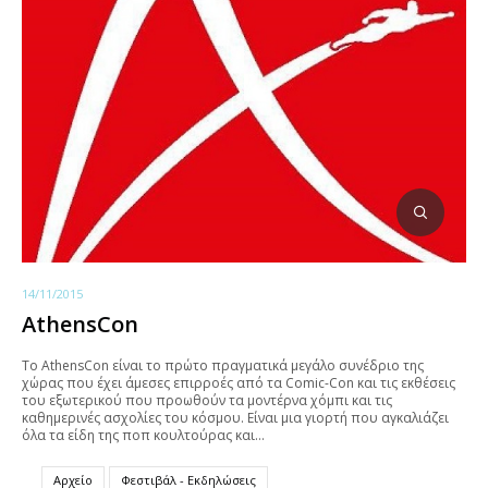
14/11/2015
AthensCon
To AthensCon είναι το πρώτο πραγματικά μεγάλο συνέδριο της
χώρας που έχει άμεσες επιρροές από τα Comic-Con και τις εκθέσεις
του εξωτερικού που προωθούν τα μοντέρνα χόμπι και τις
καθημερινές ασχολίες του κόσμου. Είναι μια γιορτή που αγκαλιάζει
όλα τα είδη της ποπ κουλτούρας και…
Αρχείο
Φεστιβάλ - Εκδηλώσεις