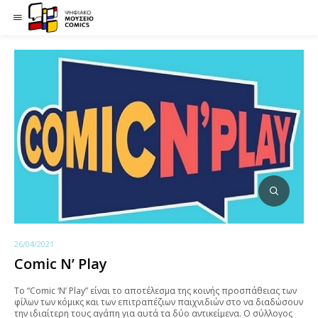
26/04/2021
Comic N’ Play
Το “Comic ‘N’ Play” είναι το αποτέλεσμα της κοινής προσπάθειας των
φίλων των κόμικς και των επιτραπέζιων παιχνιδιών στο να διαδώσουν
την ιδιαίτερη τους αγάπη για αυτά τα δύο αντικείμενα. Ο σύλλογος