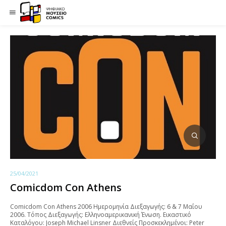
25/04/2021
Comicdom Con Athens
Comicdom Con Athens 2006 Ημερομηνία Διεξαγωγής: 6 & 7 Mαΐου
2006. Τόπος Διεξαγωγής: Ελληνοαμερικανική Ένωση. Εικαστικό
Καταλόγου: Joseph Michael Linsner Διεθνείς Προσκεκλημένοι: Peter