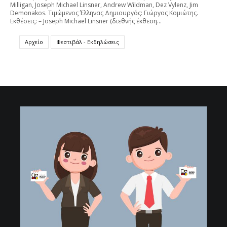
Milligan, Joseph Michael Linsner, Andrew Wildman, Dez Vylenz, Jim
Demonakos. Τιμώμενος Έλληνας Δημιουργός: Γιώργος Κομιώτης.
Εκθέσεις: – Joseph Michael Linsner (διεθνής έκθεση…
Αρχείο
Φεστιβάλ - Εκδηλώσεις