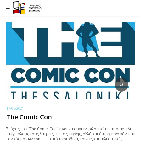
17/05/2021
The Comic Con
Στόχος του “The Comic Con” είναι να συγκεντρώσει κάτω από την ίδια
στέγη όλους τους λάτρεις της 9ης Τέχνης, αλλά και ό,τι έχει να κάνει με
τον κόσμο των comics – από περιοδικά, ταινίες και τηλεοπτικές