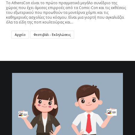
To AthensCon είναι το πρώτο πραγματικά μεγάλο συνέδριο της
χώρας που έχει άμεσες επιρροές από τα Comic-Con και τις εκθέσεις
του εξωτερικού που προωθούν τα μοντέρνα χόμπι και τις
καθημερινές ασχολίες του κόσμου. Είναι μια γιορτή που αγκαλιάζει
όλα τα είδη της ποπ κουλτούρας και…
Αρχείο
Φεστιβάλ - Εκδηλώσεις