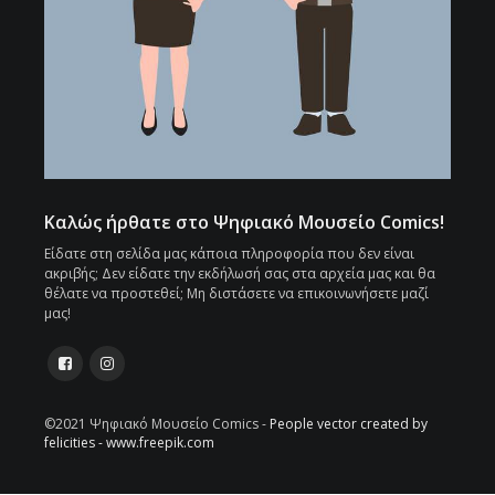
Καλώς ήρθατε στο Ψηφιακό Μουσείο Comics!
Είδατε στη σελίδα μας κάποια πληροφορία που δεν είναι
ακριβής; Δεν είδατε την εκδήλωσή σας στα αρχεία μας και θα
θέλατε να προστεθεί; Μη διστάσετε να επικοινωνήσετε μαζί
μας!
©2021 Ψηφιακό Μουσείο Comics -
People vector created by
felicities - www.freepik.com