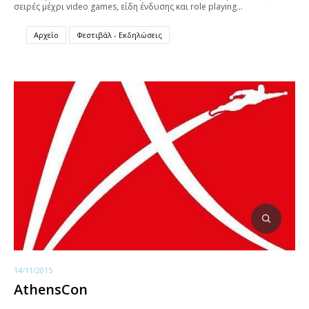
σειρές μέχρι video games, είδη ένδυσης και role playing…
Αρχείο
Φεστιβάλ - Εκδηλώσεις
14/11/2015
AthensCon