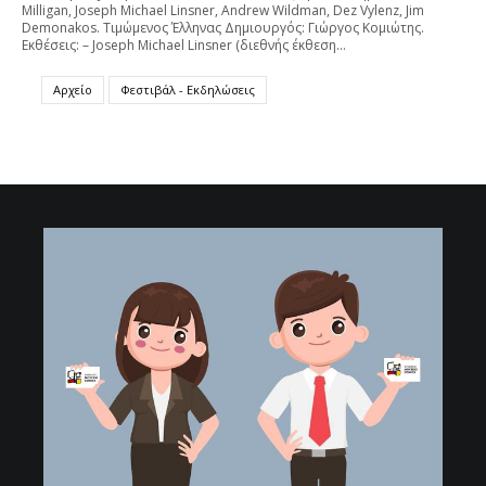
Milligan, Joseph Michael Linsner, Andrew Wildman, Dez Vylenz, Jim
Demonakos. Τιμώμενος Έλληνας Δημιουργός: Γιώργος Κομιώτης.
Εκθέσεις: – Joseph Michael Linsner (διεθνής έκθεση…
Αρχείο
Φεστιβάλ - Εκδηλώσεις