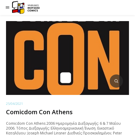
25/04/2021
Comicdom Con Athens
Comicdom Con Athens 2006 Ημερομηνία Διεξαγωγής: 6 & 7 Mαΐου
2006. Τόπος Διεξαγωγής: Ελληνοαμερικανική Ένωση. Εικαστικό
Καταλόγου: Joseph Michael Linsner Διεθνείς Προσκεκλημένοι: Peter