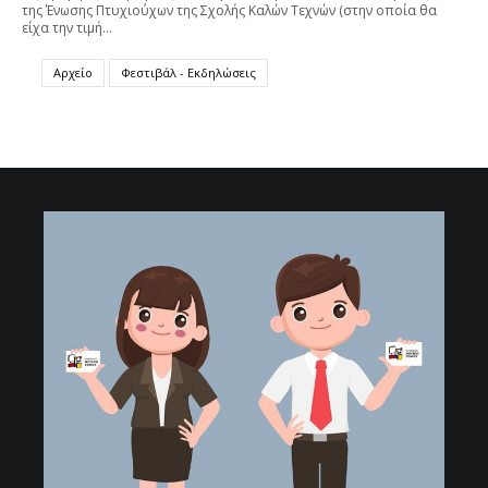
της Ένωσης Πτυχιούχων της Σχολής Καλών Τεχνών (στην οποία θα
είχα την τιμή…
Αρχείο
Φεστιβάλ - Εκδηλώσεις