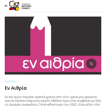
16/05/2021
Εν Αιθρία
Αν και έχουν περάσει αρκετά χρόνια από τότε, εμένα μου φαίνεται
σαν να πέρασε ελάχιστος καιρός. Μάλλον όμως έτσι συμβαίνει με όλες
τις όμορφες αναμνήσεις, Ήταν φθινόπωρο του 2002, όταν μέλος τότε