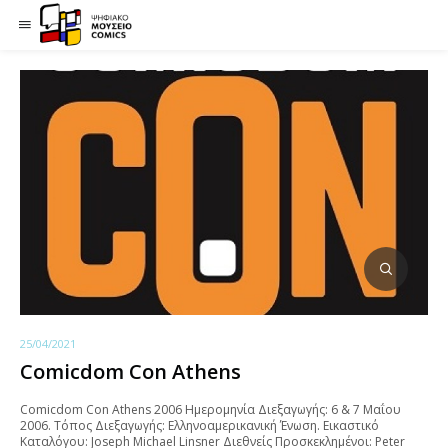
25/04/2021
Comicdom Con Athens
Comicdom Con Athens 2006 Ημερομηνία Διεξαγωγής: 6 & 7 Mαΐου
2006. Τόπος Διεξαγωγής: Ελληνοαμερικανική Ένωση. Εικαστικό
Καταλόγου: Joseph Michael Linsner Διεθνείς Προσκεκλημένοι: Peter