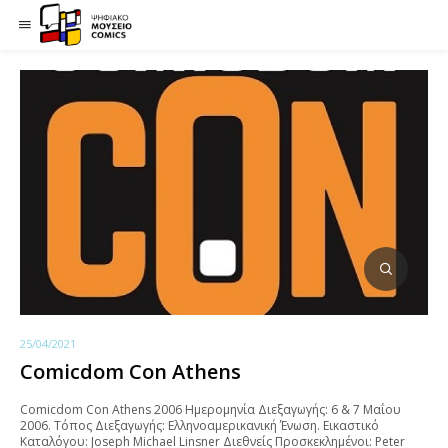
25/04/2021
Comicdom Con Athens
Comicdom Con Athens 2006 Ημερομηνία Διεξαγωγής: 6 & 7 Mαΐου
2006. Τόπος Διεξαγωγής: Ελληνοαμερικανική Ένωση. Εικαστικό
Καταλόγου: Joseph Michael Linsner Διεθνείς Προσκεκλημένοι: Peter