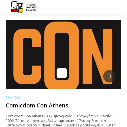
25/04/2021
Comicdom Con Athens
Comicdom Con Athens 2006 Ημερομηνία Διεξαγωγής: 6 & 7 Mαΐου
2006. Τόπος Διεξαγωγής: Ελληνοαμερικανική Ένωση. Εικαστικό
Καταλόγου: Joseph Michael Linsner Διεθνείς Προσκεκλημένοι: Peter