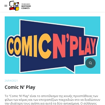
26/04/2021
Comic N’ Play
Το “Comic ‘N’ Play” είναι το αποτέλεσμα της κοινής προσπάθειας των
φίλων των κόμικς και των επιτραπέζιων παιχνιδιών στο να διαδώσουν
την ιδιαίτερη τους αγάπη για αυτά τα δύο αντικείμενα. Ο σύλλογος