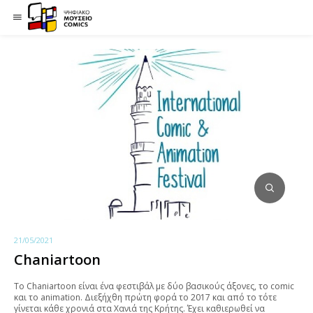
21/05/2021
Chaniartoon
To Chaniartoon είναι ένα φεστιβάλ με δύο βασικούς άξονες, το comic
και το animation. Διεξήχθη πρώτη φορά το 2017 και από το τότε
γίνεται κάθε χρονιά στα Χανιά της Κρήτης. Έχει καθιερωθεί να