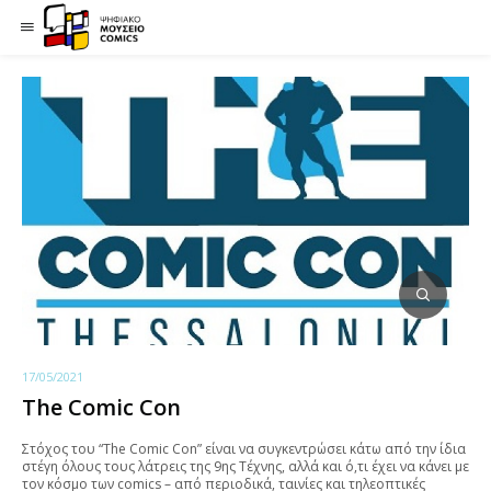
17/05/2021
The Comic Con
Στόχος του “The Comic Con” είναι να συγκεντρώσει κάτω από την ίδια
στέγη όλους τους λάτρεις της 9ης Τέχνης, αλλά και ό,τι έχει να κάνει με
τον κόσμο των comics – από περιοδικά, ταινίες και τηλεοπτικές