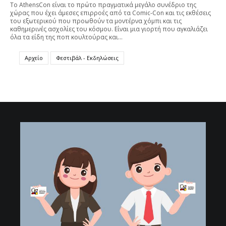
To AthensCon είναι το πρώτο πραγματικά μεγάλο συνέδριο της
χώρας που έχει άμεσες επιρροές από τα Comic-Con και τις εκθέσεις
του εξωτερικού που προωθούν τα μοντέρνα χόμπι και τις
καθημερινές ασχολίες του κόσμου. Είναι μια γιορτή που αγκαλιάζει
όλα τα είδη της ποπ κουλτούρας και…
Αρχείο
Φεστιβάλ - Εκδηλώσεις