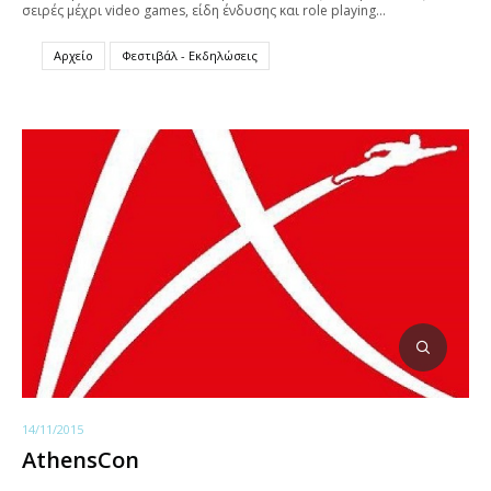
σειρές μέχρι video games, είδη ένδυσης και role playing…
Αρχείο
Φεστιβάλ - Εκδηλώσεις
14/11/2015
AthensCon