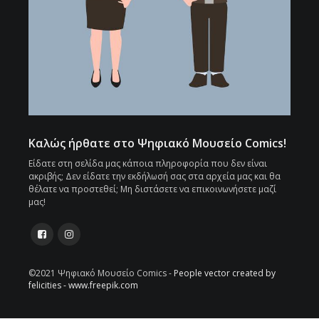
Καλώς ήρθατε στο Ψηφιακό Μουσείο Comics!
Είδατε στη σελίδα μας κάποια πληροφορία που δεν είναι
ακριβής; Δεν είδατε την εκδήλωσή σας στα αρχεία μας και θα
θέλατε να προστεθεί; Μη διστάσετε να επικοινωνήσετε μαζί
μας!
©2021 Ψηφιακό Μουσείο Comics -
People vector created by
felicities - www.freepik.com