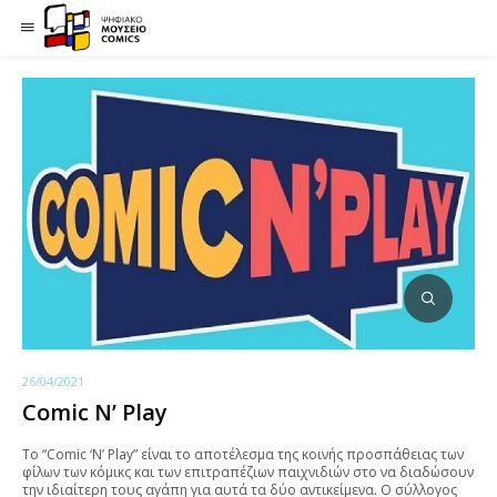
26/04/2021
Comic N’ Play
Το “Comic ‘N’ Play” είναι το αποτέλεσμα της κοινής προσπάθειας των
φίλων των κόμικς και των επιτραπέζιων παιχνιδιών στο να διαδώσουν
την ιδιαίτερη τους αγάπη για αυτά τα δύο αντικείμενα. Ο σύλλογος