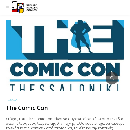
17/05/2021
The Comic Con
Στόχος του “The Comic Con” είναι να συγκεντρώσει κάτω από την ίδια
στέγη όλους τους λάτρεις της 9ης Τέχνης, αλλά και ό,τι έχει να κάνει με
τον κόσμο των comics – από περιοδικά, ταινίες και τηλεοπτικές