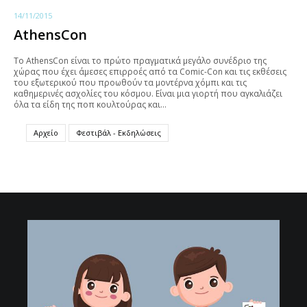
14/11/2015
AthensCon
To AthensCon είναι το πρώτο πραγματικά μεγάλο συνέδριο της
χώρας που έχει άμεσες επιρροές από τα Comic-Con και τις εκθέσεις
του εξωτερικού που προωθούν τα μοντέρνα χόμπι και τις
καθημερινές ασχολίες του κόσμου. Είναι μια γιορτή που αγκαλιάζει
όλα τα είδη της ποπ κουλτούρας και…
Αρχείο
Φεστιβάλ - Εκδηλώσεις