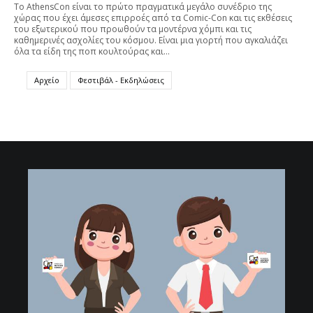
To AthensCon είναι το πρώτο πραγματικά μεγάλο συνέδριο της
χώρας που έχει άμεσες επιρροές από τα Comic-Con και τις εκθέσεις
του εξωτερικού που προωθούν τα μοντέρνα χόμπι και τις
καθημερινές ασχολίες του κόσμου. Είναι μια γιορτή που αγκαλιάζει
όλα τα είδη της ποπ κουλτούρας και…
Αρχείο
Φεστιβάλ - Εκδηλώσεις