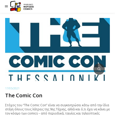
17/05/2021
The Comic Con
Στόχος του “The Comic Con” είναι να συγκεντρώσει κάτω από την ίδια
στέγη όλους τους λάτρεις της 9ης Τέχνης, αλλά και ό,τι έχει να κάνει με
τον κόσμο των comics – από περιοδικά, ταινίες και τηλεοπτικές