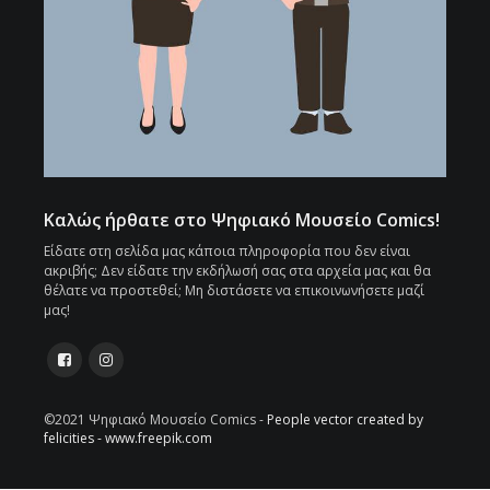
Καλώς ήρθατε στο Ψηφιακό Μουσείο Comics!
Είδατε στη σελίδα μας κάποια πληροφορία που δεν είναι
ακριβής; Δεν είδατε την εκδήλωσή σας στα αρχεία μας και θα
θέλατε να προστεθεί; Μη διστάσετε να επικοινωνήσετε μαζί
μας!
©2021 Ψηφιακό Μουσείο Comics -
People vector created by
felicities - www.freepik.com