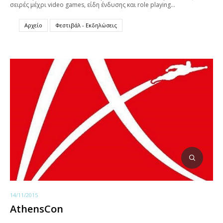
σειρές μέχρι video games, είδη ένδυσης και role playing…
Αρχείο
Φεστιβάλ - Εκδηλώσεις
14/11/2015
AthensCon