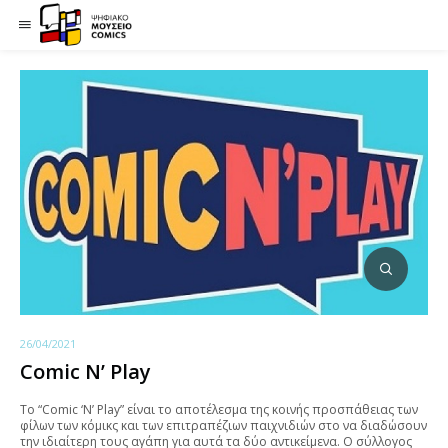
26/04/2021
Comic N’ Play
Το “Comic ‘N’ Play” είναι το αποτέλεσμα της κοινής προσπάθειας των
φίλων των κόμικς και των επιτραπέζιων παιχνιδιών στο να διαδώσουν
την ιδιαίτερη τους αγάπη για αυτά τα δύο αντικείμενα. Ο σύλλογος