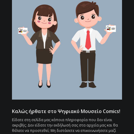
Καλώς ήρθατε στο Ψηφιακό Μουσείο Comics!
Είδατε στη σελίδα μας κάποια πληροφορία που δεν είναι
ακριβής; Δεν είδατε την εκδήλωσή σας στα αρχεία μας και θα
θέλατε να προστεθεί; Μη διστάσετε να επικοινωνήσετε μαζί