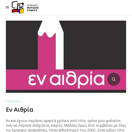
16/05/2021
Εν Αιθρία
Αν και έχουν περάσει αρκετά χρόνια από τότε, εμένα μου φαίνεται
σαν να πέρασε ελάχιστος καιρός. Μάλλον όμως έτσι συμβαίνει με όλες
τις όμορφες αναμνήσεις, Ήταν φθινόπωρο του 2002, όταν μέλος τότε