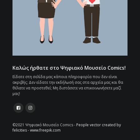
Καλώς ήρθατε στο Ψηφιακό Μουσείο Comics!
Είδατε στη σελίδα μας κάποια πληροφορία που δεν είναι
ακριβής; Δεν είδατε την εκδήλωσή σας στα αρχεία μας και θα
θέλατε να προστεθεί; Μη διστάσετε να επικοινωνήσετε μαζί
μας!
©2021 Ψηφιακό Μουσείο Comics -
People vector created by
felicities - www.freepik.com