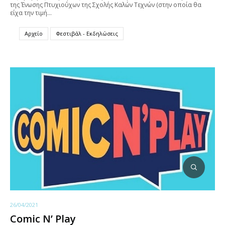
της Ένωσης Πτυχιούχων της Σχολής Καλών Τεχνών (στην οποία θα
είχα την τιμή…
Αρχείο
Φεστιβάλ - Εκδηλώσεις
26/04/2021
Comic N’ Play