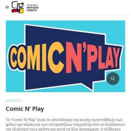
26/04/2021
Comic N’ Play
Το “Comic ‘N’ Play” είναι το αποτέλεσμα της κοινής προσπάθειας των
φίλων των κόμικς και των επιτραπέζιων παιχνιδιών στο να διαδώσουν
την ιδιαίτερη τους αγάπη για αυτά τα δύο αντικείμενα. Ο σύλλογος