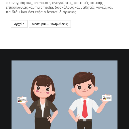
εικονογράφους, animators, αναγνώστες, φοιτητές οπτικής
επικοινωνίας και multimedia, δασκάλους και μαθητές, γονείς και
παιδιά. Είναι ένα ετήσιο festival διάρκειας…
Αρχείο
Φεστιβάλ - Εκδηλώσεις