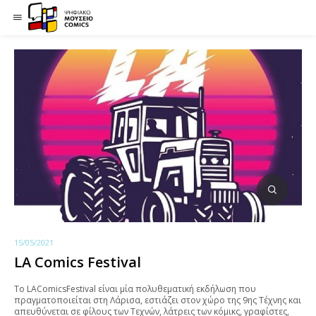
15/05/2021
LA Comics Festival
Το LAComicsFestival είναι μία πολυθεματική εκδήλωση που
πραγματοποιείται στη Λάρισα, εστιάζει στον χώρο της 9ης Τέχνης και
απευθύνεται σε φίλους των Τεχνών, λάτρεις των κόμικς, γραφίστες,