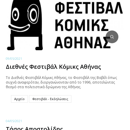
09/05/2021
Διεθνές Φεστιβάλ Κόμικς Αθήνας
Το Διεθνές Φεστιβάλ Κόμικς Αθήνας, το Φεστιβάλ της Βαβέλ όπως
συχνά αναφερόταν, διοργανώνονταν από το 1996, αποτελώντας
θεσμό στα πολιτιστικά δρώμενα της Αθήνας.
Αρχείο
Φεστιβάλ - Εκδηλώσεις
04/05/2021
Τάσος Αποστολίδης