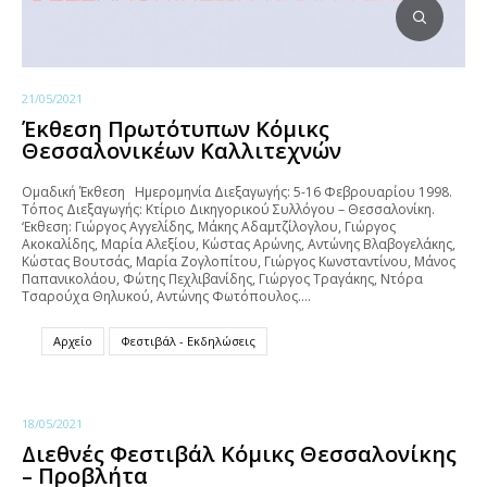
21/05/2021
Έκθεση Πρωτότυπων Κόμικς
Θεσσαλονικέων Καλλιτεχνών
Ομαδική Έκθεση Ημερομηνία Διεξαγωγής: 5-16 Φεβρουαρίου 1998.
Τόπος Διεξαγωγής: Κτίριο Δικηγορικού Συλλόγου – Θεσσαλονίκη.
‘Εκθεση: Γιώργος Αγγελίδης, Μάκης Αδαμτζίλογλου, Γιώργος
Ακοκαλίδης, Μαρία Αλεξίου, Κώστας Αρώνης, Αντώνης Βλαβογελάκης,
Κώστας Βουτσάς, Μαρία Ζογλοπίτου, Γιώργος Κωνσταντίνου, Μάνος
Παπανικολάου, Φώτης Πεχλιβανίδης, Γιώργος Τραγάκης, Ντόρα
Τσαρούχα Θηλυκού, Αντώνης Φωτόπουλος.…
Αρχείο
Φεστιβάλ - Εκδηλώσεις
18/05/2021
Διεθνές Φεστιβάλ Κόμικς Θεσσαλονίκης
– Προβλήτα