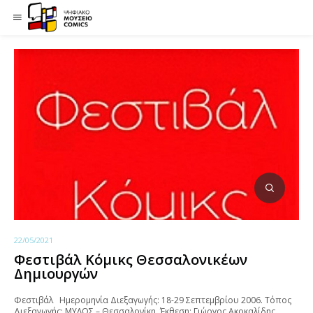
22/05/2021
Φεστιβάλ Κόμικς Θεσσαλονικέων
Δημιουργών
Φεστιβάλ Ημερομηνία Διεξαγωγής: 18-29 Σεπτεμβρίου 2006. Τόπος
Διεξαγωγής: ΜΥΛΟΣ – Θεσσαλονίκη. Έκθεση: Γιώργος Ακοκαλίδης,