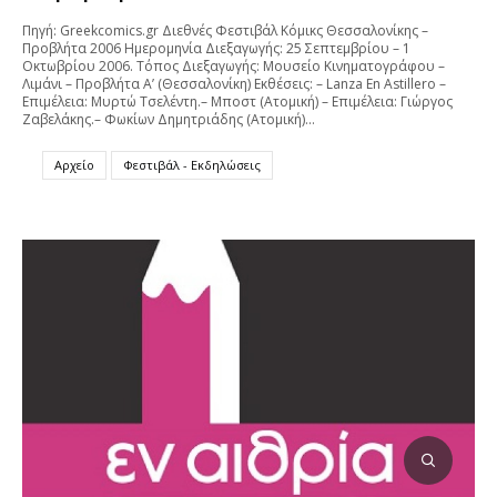
Πηγή: Greekcomics.gr Διεθνές Φεστιβάλ Κόμικς Θεσσαλονίκης –
Προβλήτα 2006 Ημερομηνία Διεξαγωγής: 25 Σεπτεμβρίου – 1
Οκτωβρίου 2006. Τόπος Διεξαγωγής: Μουσείο Κινηματογράφου –
Λιμάνι – Προβλήτα Α’ (Θεσσαλονίκη) Εκθέσεις: – Lanza En Astillero –
Επιμέλεια: Μυρτώ Τσελέντη.– Μποστ (Ατομική) – Επιμέλεια: Γιώργος
Ζαβελάκης.– Φωκίων Δημητριάδης (Ατομική)…
Αρχείο
Φεστιβάλ - Εκδηλώσεις