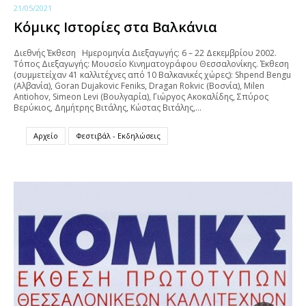
21/05/2021
Κόμικς Ιστορίες στα Βαλκάνια
Διεθνής Έκθεση Ημερομηνία Διεξαγωγής: 6 – 22 Δεκεμβρίου 2002.
Τόπος Διεξαγωγής: Μουσείο Κινηματογράφου Θεσσαλονίκης. Έκθεση
(συμμετείχαν 41 καλλιτέχνες από 10 Βαλκανικές χώρες): Shpend Bengu
(Αλβανία), Goran Dujakovic Feniks, Dragan Rokvic (Βοσνία), Milen
Antiohov, Simeon Levi (Βουλγαρία), Γιώργος Ακοκαλίδης, Σπύρος
Βερύκιος, Δημήτρης Βιτάλης, Κώστας Βιτάλης,…
Αρχείο
Φεστιβάλ - Εκδηλώσεις