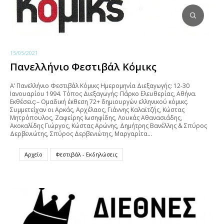
15/05/2021
Πανελλήνιο Φεστιβάλ Κόμικς
Α’ Πανελλήνιο Φεστιβάλ Κόμικς Ημερομηνία Διεξαγωγής: 12-30
Ιανουαρίου 1994. Τόπος Διεξαγωγής: Πάρκο Ελευθερίας, Αθήνα.
Εκθέσεις:– Ομαδική έκθεση 72+ δημιουργών ελληνικού κόμικς.
Συμμετείχαν οι Αρκάς, Αρχέλαος, Γιάννης Καλαϊτζής, Κώστας
Μητρόπουλος, Ζαφείρης Ιωσηφίδης, Λουκάς Αθανασιάδης,
Ακοκαλίδης Γιώργος, Κώστας Αρώνης, Δημήτρης Βανέλλης & Σπύρος
Δερβενιώτης, Σπύρος Δερβενιώτης, Μαργαρίτα…
Αρχείο
Φεστιβάλ - Εκδηλώσεις