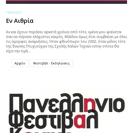
16/05/2021
Εν Αιθρία
Αν και έχουν περάσει αρκετά χρόνια από τότε, εμένα μου φαίνεται
σαν να πέρασε ελάχιστος καιρός. Μάλλον όμως έτσι συμβαίνει με όλες
τις όμορφες αναμνήσεις, Ήταν φθινόπωρο του 2002, όταν μέλος τότε
της Ένωσης Πτυχιούχων της Σχολής Καλών Τεχνών (στην οποία θα
είχα την τιμή…
Αρχείο
Φεστιβάλ - Εκδηλώσεις