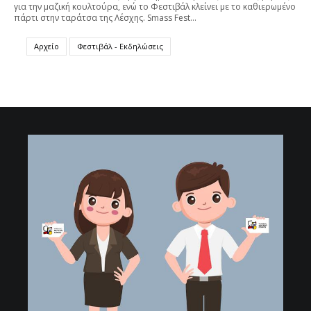
για την μαζική κουλτούρα, ενώ το Φεστιβάλ κλείνει με το καθιερωμένο
πάρτι στην ταράτσα της Λέσχης. Smass Fest…
Αρχείο
Φεστιβάλ - Εκδηλώσεις