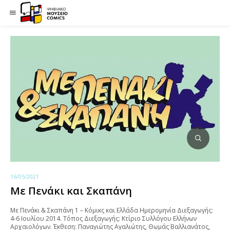
16/05/2021
Με Πενάκι και Σκαπάνη
Με Πενάκι & Σκαπάνη 1 – Κόμικς και Ελλάδα Ημερομηνία Διεξαγωγής:
4-6 Ιουλίου 2014. Τόπος Διεξαγωγής: Κτίριο Συλλόγου Ελλήνων
Αρχαιολόγων. Έκθεση: Παναγιώτης Αγαλιώτης, Θωμάς Βαλλιανάτος,