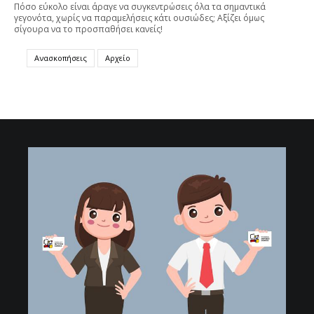
Πόσο εύκολο είναι άραγε να συγκεντρώσεις όλα τα σημαντικά
γεγονότα, χωρίς να παραμελήσεις κάτι ουσιώδες; Αξίζει όμως
σίγουρα να το προσπαθήσει κανείς!
Ανασκοπήσεις
Αρχείο