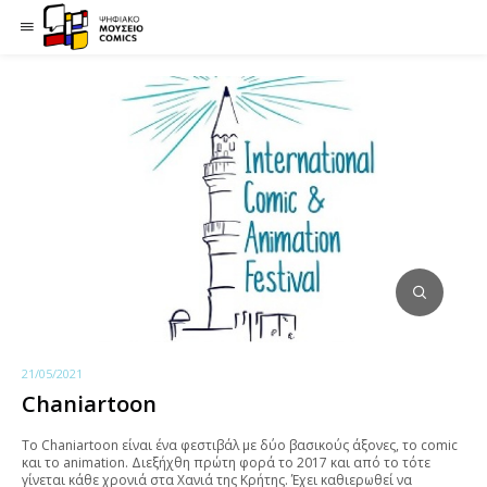
21/05/2021
Chaniartoon
To Chaniartoon είναι ένα φεστιβάλ με δύο βασικούς άξονες, το comic
και το animation. Διεξήχθη πρώτη φορά το 2017 και από το τότε
γίνεται κάθε χρονιά στα Χανιά της Κρήτης. Έχει καθιερωθεί να