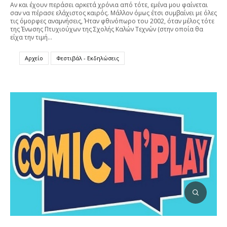
Αν και έχουν περάσει αρκετά χρόνια από τότε, εμένα μου φαίνεται
σαν να πέρασε ελάχιστος καιρός. Μάλλον όμως έτσι συμβαίνει με όλες
τις όμορφες αναμνήσεις, Ήταν φθινόπωρο του 2002, όταν μέλος τότε
της Ένωσης Πτυχιούχων της Σχολής Καλών Τεχνών (στην οποία θα
είχα την τιμή…
Αρχείο
Φεστιβάλ - Εκδηλώσεις