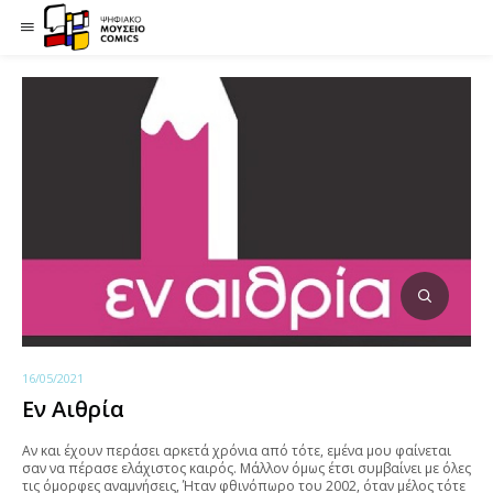
16/05/2021
Εν Αιθρία
Αν και έχουν περάσει αρκετά χρόνια από τότε, εμένα μου φαίνεται
σαν να πέρασε ελάχιστος καιρός. Μάλλον όμως έτσι συμβαίνει με όλες
τις όμορφες αναμνήσεις, Ήταν φθινόπωρο του 2002, όταν μέλος τότε