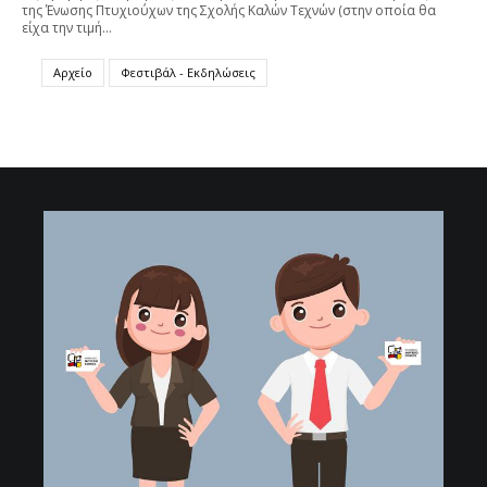
της Ένωσης Πτυχιούχων της Σχολής Καλών Τεχνών (στην οποία θα
είχα την τιμή…
Αρχείο
Φεστιβάλ - Εκδηλώσεις