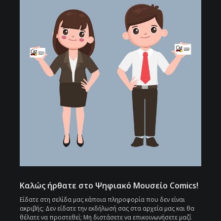
Καλώς ήρθατε στο Ψηφιακό Μουσείο Comics!
Είδατε στη σελίδα μας κάποια πληροφορία που δεν είναι
ακριβής; Δεν είδατε την εκδήλωσή σας στα αρχεία μας και θα
θέλατε να προστεθεί; Μη διστάσετε να επικοινωνήσετε μαζί