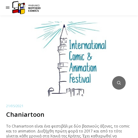
21/05/2021
Chaniartoon
To Chaniartoon είναι ένα φεστιβάλ με δύο βασικούς άξονες, το comic
και το animation. Διεξήχθη πρώτη φορά το 2017 και από το τότε
γίνεται κάθε χρονιά στα Χανιά της Κρήτης. Έχει καθιερωθεί να