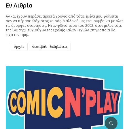
Εν Αιθρία
Αν και έχουν περάσει αρκετά χρόνια από τότε, εμένα μου φαίνεται
σαν να πέρασε ελάχιστος καιρός. Μάλλον όμως έτσι συμβαίνει με όλες
τις όμορφες αναμνήσεις, Ήταν φθινόπωρο του 2002, όταν μέλος τότε
της Ένωσης Πτυχιούχων της Σχολής Καλών Τεχνών (στην οποία θα
είχα την τιμή…
Αρχείο
Φεστιβάλ - Εκδηλώσεις