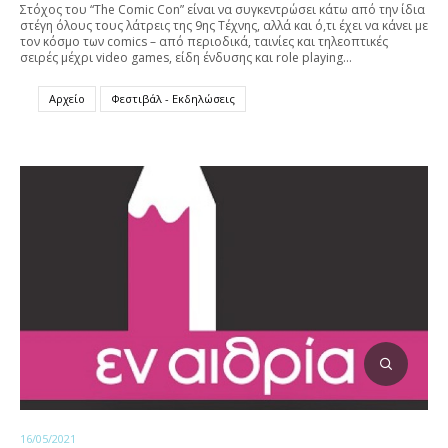
Στόχος του “The Comic Con” είναι να συγκεντρώσει κάτω από την ίδια
στέγη όλους τους λάτρεις της 9ης Τέχνης, αλλά και ό,τι έχει να κάνει με
τον κόσμο των comics – από περιοδικά, ταινίες και τηλεοπτικές
σειρές μέχρι video games, είδη ένδυσης και role playing…
Αρχείο
Φεστιβάλ - Εκδηλώσεις
16/05/2021