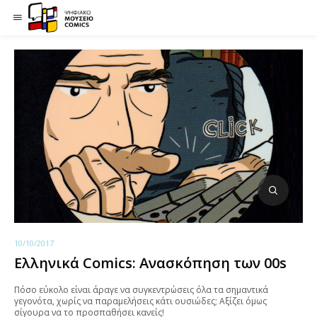
10/10/2017
Ελληνικά Comics: Ανασκόπηση των 00s
Πόσο εύκολο είναι άραγε να συγκεντρώσεις όλα τα σημαντικά
γεγονότα, χωρίς να παραμελήσεις κάτι ουσιώδες; Αξίζει όμως
σίγουρα να το προσπαθήσει κανείς!