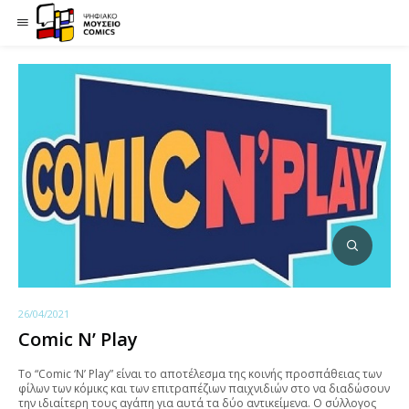
26/04/2021
Comic N’ Play
Το “Comic ‘N’ Play” είναι το αποτέλεσμα της κοινής προσπάθειας των
φίλων των κόμικς και των επιτραπέζιων παιχνιδιών στο να διαδώσουν
την ιδιαίτερη τους αγάπη για αυτά τα δύο αντικείμενα. Ο σύλλογος