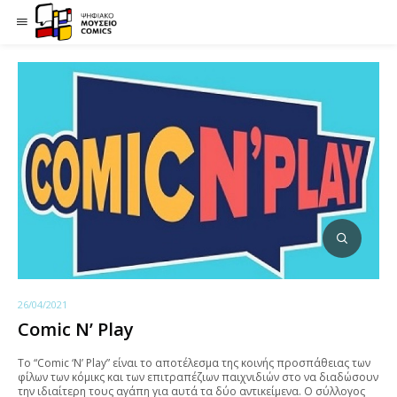
26/04/2021
Comic N’ Play
Το “Comic ‘N’ Play” είναι το αποτέλεσμα της κοινής προσπάθειας των
φίλων των κόμικς και των επιτραπέζιων παιχνιδιών στο να διαδώσουν
την ιδιαίτερη τους αγάπη για αυτά τα δύο αντικείμενα. Ο σύλλογος