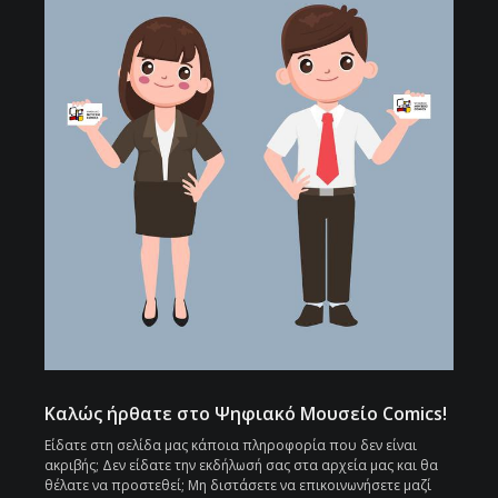
Καλώς ήρθατε στο Ψηφιακό Μουσείο Comics!
Είδατε στη σελίδα μας κάποια πληροφορία που δεν είναι
ακριβής; Δεν είδατε την εκδήλωσή σας στα αρχεία μας και θα
θέλατε να προστεθεί; Μη διστάσετε να επικοινωνήσετε μαζί