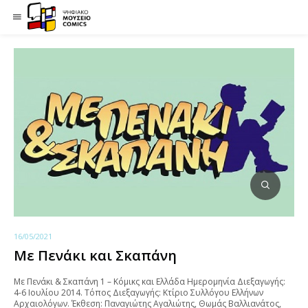
16/05/2021
Με Πενάκι και Σκαπάνη
Με Πενάκι & Σκαπάνη 1 – Κόμικς και Ελλάδα Ημερομηνία Διεξαγωγής:
4-6 Ιουλίου 2014. Τόπος Διεξαγωγής: Κτίριο Συλλόγου Ελλήνων
Αρχαιολόγων. Έκθεση: Παναγιώτης Αγαλιώτης, Θωμάς Βαλλιανάτος,