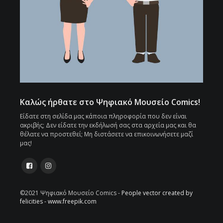
Καλώς ήρθατε στο Ψηφιακό Μουσείο Comics!
Είδατε στη σελίδα μας κάποια πληροφορία που δεν είναι
ακριβής; Δεν είδατε την εκδήλωσή σας στα αρχεία μας και θα
θέλατε να προστεθεί; Μη διστάσετε να επικοινωνήσετε μαζί
μας!
©2021 Ψηφιακό Μουσείο Comics -
People vector created by
felicities - www.freepik.com