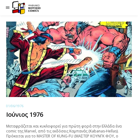
01/06/1976
Ιούνιος 1976
Μεταφράζεται και κυκλοφορεί για πρώτη φορά στην Ελλάδα ένα
comic της Marvel, από τις εκδόσεις Καμπανάς (Kabanas-Hellas).
Πρόκειται για το MASTER OF KUNG-FU (ΜΑΣΤΕΡ ΚΟΥΝΓΚ ΦΟΥ, ο