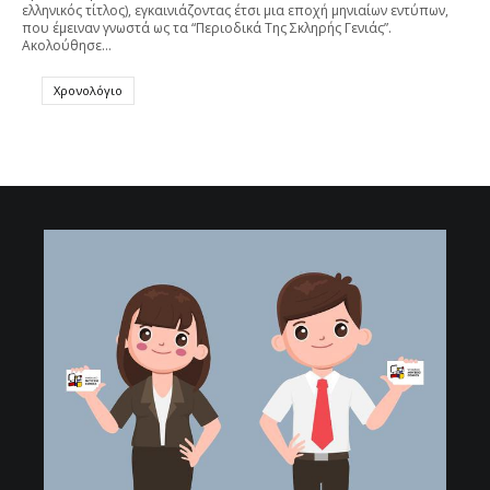
ελληνικός τίτλος), εγκαινιάζοντας έτσι μια εποχή μηνιαίων εντύπων,
που έμειναν γνωστά ως τα “Περιοδικά Της Σκληρής Γενιάς”.
Ακολούθησε…
Χρονολόγιο