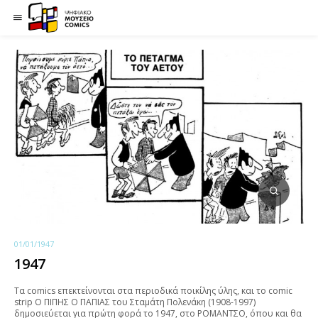
01/01/1947
1947
Τα comics επεκτείνονται στα περιοδικά ποικίλης ύλης, και το comic
strip O ΠΙΠΗΣ Ο ΠΑΠΙΑΣ του Σταμάτη Πολενάκη (1908-1997)
δημοσιεύεται για πρώτη φορά το 1947, στο ΡΟΜΑΝΤΣΟ, όπου και θα