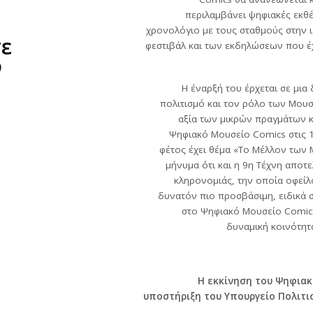
περιλαμβάνει ψηφιακές εκθέ
χρονολόγιο με τους σταθμούς στην ι
ε
φεστιβάλ και των εκδηλώσεων που έ
ό
Η έναρξή του έρχεται σε μια
πολιτισμό και τον ρόλο των Μουσ
αξία των μικρών πραγμάτων κ
Ψηφιακό Μουσείο Comics στις 
φέτος έχει θέμα «Το Μέλλον των 
μήνυμα ότι και η 9η Τέχνη αποτ
κληρονομιάς, την οποία οφείλ
δυνατόν πιο προσβάσιμη, ειδικά 
στο Ψηφιακό Μουσείο Comics
δυναμική κοινότητα
Η εκκίνηση του Ψηφιακ
υποστήριξη του Υπουργείο Πολιτισ