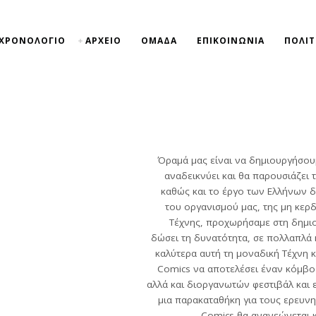
ΧΡΟΝΟΛΟΓΙΟ
ΑΡΧΕΙΟ
ΟΜΑΔΑ
ΕΠΙΚΟΙΝΩΝΙΑ
ΠΟΛΙΤ
Όραμά μας είναι να δημιουργήσου
αναδεικνύει και θα παρουσιάζει 
καθώς και το έργο των Ελλήνων 
του οργανισμού μας, της μη κερ
Τέχνης, προχωρήσαμε στη δημιο
δώσει τη δυνατότητα, σε πολλαπλά 
καλύτερα αυτή τη μοναδική Τέχνη 
Comics να αποτελέσει έναν κόμβ
αλλά και διοργανωτών φεστιβάλ και 
μια παρακαταθήκη για τους ερευν
Comics θα ανανεώνεται κ