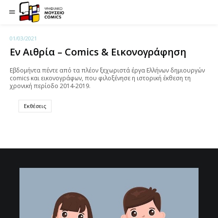
01/03/2021
Εν Αιθρία – Comics & Εικονογράφηση
Εβδομήντα πέντε από τα πλέον ξεχωριστά έργα Ελλήνων δημιουργών
comics και εικονογράφων, που φιλοξένησε η ιστορική έκθεση τη
χρονική περίοδο 2014-2019.
Εκθέσεις