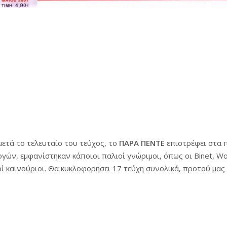
ετά το τελευταίο του τεύχος, το
ΠΑΡΑ ΠΕΝΤΕ
επιστρέφει στα π
ών, εμφανίστηκαν κάποιοι παλιοί γνώριμοι, όπως οι Binet, Woli
οί καινούριοι. Θα κυκλοφορήσει 17 τεύχη συνολικά, προτού μας
 Πέντε (Β΄Περίοδος)