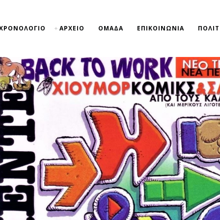
ΧΡΟΝΟΛΟΓΙΟ
ΑΡΧΕΙΟ
ΟΜΑΔΑ
ΕΠΙΚΟΙΝΩΝΙΑ
ΠΟΛΙΤ