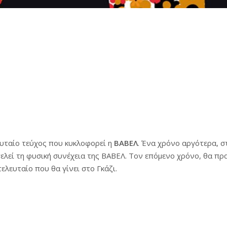
ευταίο τεύχος που κυκλοφορεί η
ΒΑΒΕΛ
. Ένα χρόνο αργότερα, σ
τελεί τη φυσική συνέχεια της ΒΑΒΕΛ. Τον επόμενο χρόνο, θα πρ
τελευταίο που θα γίνει στο Γκάζι.
αβέλ, ένα περιοδικό για κόμιξ και όχι μόνο
|
In2life.gr –
13ο Φεσ
η των 00s