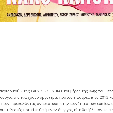
 περιοδικού
9
της
ΕΛΕΥΘΕΡΟΤΥΠΙΑΣ
και μέρος της ύλης του μετ
τουργία της ένα χρόνο αργότερα, προτού επιστρέψει το 2013 και 
 πριν, προκαλώντας αναστάτωση στην κοινότητα των comics, τ
 συντελεστές που είτε θα έμεναν άνεργοι, είτε θα έβλεπαν το ε